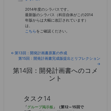
2014年度のシラバスです。
最新版のシラバス（科目自体がこの2014
年版からは大幅に改訂されています）
は、
こちら
をご確認ください。
←
第13回：開発計画書原案の作成
第15回：開発計画書完成版提出とリフレクション
→
第14回：開発計画書へのコメ
ント
第14回：開発計画書へのコメント
タスク14
『
グループ掲示板
』
（第12～15回で