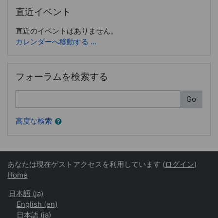
直近イベント をスキップする
直近イベント
直近のイベントはありません。
カレンダーへ移動する ...
フォーラムを検索する をスキップする
フォーラムを検索する
検索
Go
高度な検索
あなたは現在ゲストアクセスを利用しています (
ログイン
)
Home
日本語 ‎(ja)‎
English ‎(en)‎
日本語 ‎(ja)‎