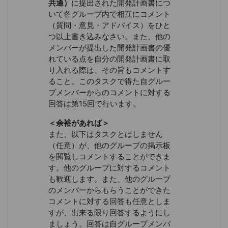
共通）
に提出された開発計画書につ
いて各グループ内で相互にコメント
（質問・意見・アドバイス）をひと
つ以上書き込みなさい。また、他の
メンバーが提出した開発計画書の優
れている点を自分の開発計画書に取
り入れる際は、その旨もコメントす
ること。このタスクで得た自グルー
プメンバーからのコメントに対する
回答は第15回で行います。
＜余裕があれば＞
また、以下はタスクとはしません
（任意）が、他のグループの掲示板
を閲覧しコメントすることができま
す。他のグループに対するコメント
も歓迎します。また、他のグループ
のメンバーからもらうことができた
コメントに対する回答も任意としま
すが、出来る限り回答するようにし
ましょう。回答は自グループメンバ