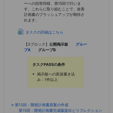
ーへの回答同様、第15回で行いま
す。これらに取り組むことで、改善
計画書のブラッシュアップが期待さ
れます。
URL
タスクの詳細はこちら
【3ブロック】
公開掲示板
グルー
プA
グループB
タスクPASSの条件
掲示板への新規書き込
み：1件以上
←
第13回：開発計画書原案の作成
第15回：開発計画書完成版提出とリフレクション