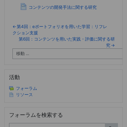
ページ
コンテンツの開発手法に関する研究
←
第4回：eポートフォリオを用いた学習：リフレ
クション支援
第6回：コンテンツを用いた実践・評価に関する研
究
→
活動 をスキップする
活動
フォーラム
リソース
フォーラムを検索する をスキップする
フォーラムを検索する
検索