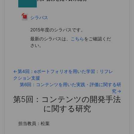
ファイル
シラバス
2015年度のシラバスです。
最新のシラバスは、
こちら
をご確認くだ
さい。
←
第4回：eポートフォリオを用いた学習：リフレ
クション支援
第6回：コンテンツを用いた実践・評価に関する研
究
→
第5回：コンテンツの開発手法
に関する研究
第5回：コンテンツの開発手法に
担当教員：松葉