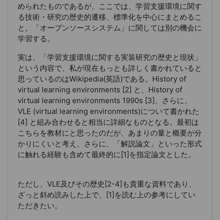
められたものであるが、ここでは、
学習支援環境に関す
る技術・研究の歴史的遷移、標準化
を中心にまとめるこ
と。「オープンソースシステム」に関しては別の機会に
学習する。
実は、「学習支援環境に関する実装研究の歴史と現状」
という内容で、私が現在もっとも詳しく書かれていると
思っているのはWikipedia(英語)である。History of
virtual learning environments [2] と、History of
virtual learning environments 1990s [3]、さらに、
VLE (virtual learning environments)について書かれた
[4] と組み合わせると相当に詳細なものとなる。最初は
こちらを教材にと思ったのだが、あまりの量と概要が分
かりにくいと考え、さらに、「解説論文」といった形式
に触れる経験も含めて最終的に[1]を指定論文とした。
ただし、VLE及びその歴史[2-4]も貴重な資料であり、
ざっと斜め読みした上で、[1]を読む上の参考にしてい
ただきたい。