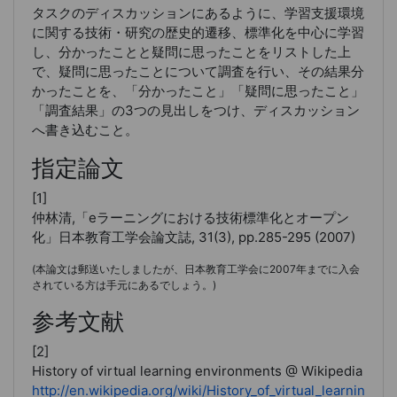
タスクのディスカッションにあるように、
学習支援環境
に関する技術・研究の歴史的遷移、標準化
を中心に学習
し、分かったことと疑問に思ったことをリストした上
で、疑問に思ったことについて調査を行い、その結果分
かったことを、「分かったこと」「疑問に思ったこと」
「調査結果」の3つの見出しをつけ、ディスカッション
へ書き込むこと。
指定論文
[1]
仲林清,「eラーニングにおける技術標準化とオープン
化」日本教育工学会論文誌, 31(3), pp.285-295 (2007)
(本論文は郵送いたしましたが、日本教育工学会に2007年までに入会
されている方は手元にあるでしょう。)
参考文献
[2]
History of virtual learning environments @ Wikipedia
http://en.wikipedia.org/wiki/History_of_virtual_learning_