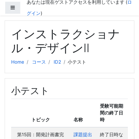
あなたは現在ゲストアクセスを利用しています (
ロ
メインコンテンツへスキップする
サイドパネル
グイン
)
インストラクショナ
ル・デザインⅡ
Home
コース
ID2
小テスト
小テスト
受験可能期
間の終了日
トピック
名称
時
第15回：開発計画書完
課題提出
終了日時な