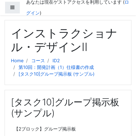
あなたは現在ゲストアクセスを利用しています (
ロ
メインコンテンツへスキップする
サイドパネル
グイン
)
インストラクショナ
ル・デザインⅡ
Home
コース
ID2
第10回：開発計画（1）仕様書の作成
[タスク10]グループ掲示板 (サンプル)
[タスク10]グループ掲示板
(サンプル)
【2ブロック】グループ掲示板