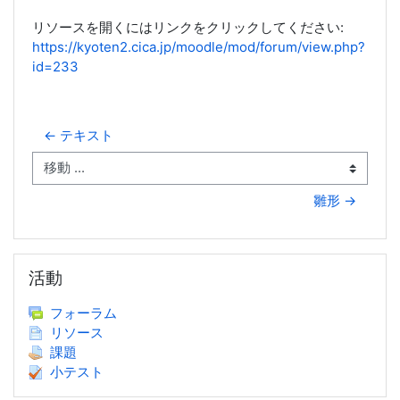
リソースを開くにはリンクをクリックしてください:
https://kyoten2.cica.jp/moodle/mod/forum/view.php?
id=233
← テキスト
移動 ...
雛形 →
活動 をスキップする
活動
フォーラム
リソース
課題
小テスト