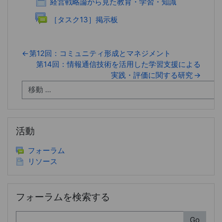
経営戦略論から見た教育・学習・知識
フォーラム
［タスク13］掲示板
←
第12回：コミュニティ形成とマネジメント
第14回：情報通信技術を活用した学習支援による
実践・評価に関する研究
→
活動 をスキップする
活動
フォーラム
リソース
フォーラムを検索する をスキップする
フォーラムを検索する
検索
Go