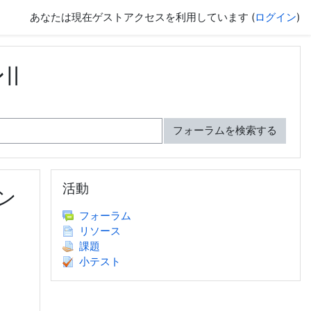
あなたは現在ゲストアクセスを利用しています (
ログイン
)
Ⅱ
フォーラムを検索する
活動 をスキップする
活動
ン
フォーラム
リソース
課題
小テスト