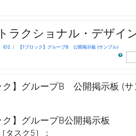
キップする
トラクショナル・デザイン
ID2
【1ブロック】グループB 公開掲示板 (サンプル)
検索
ック】グループB 公開掲示板 (サ
ック】グループB公開掲示板
［タスク5］：