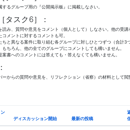
属するグループ用の『公開掲示板』に掲載しなさい。
［タスク6］：
を読み、質問や意見をコメント（個人として）しなさい。他の受講
たコメントに対するコメントも可。
たちと異なる案件に取り組む各グループに対しひとつずつ（合計3
。もちろん、他の全てのグループにコメントしても構いません。
提案書へのコメントには答えても・答えなくても構いません。
：
バーからの質問や意見を、リフレクション（省察）の材料として閲
ョン
ディスカッション開始
最新の投稿