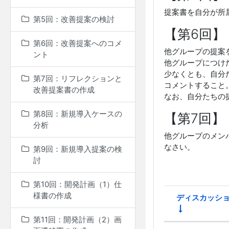
提案書を自分が所
第5回：改善提案の検討
【第6回】
第6回：改善提案へのコメ
他グループの提案
ント
他グループにつけ
少なくとも、自分
第7回：リフレクションと
コメントすること
改善提案書の作成
なお、自分たちの
第8回：新規導入ケースの
【第7回】
分析
他グループのメン
なさい。
第9回：新規導入提案の検
討
第10回：開発計画（1）仕
様書の作成
ディスカッシ
第11回：開発計画（2）画
ステータス