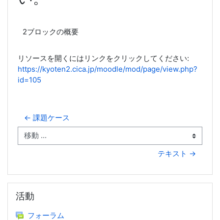
2ブロックの概要
リソースを開くにはリンクをクリックしてください:
https://kyoten2.cica.jp/moodle/mod/page/view.php?
id=105
← 課題ケース
移動 ...
テキスト →
活動 をスキップする
活動
フォーラム