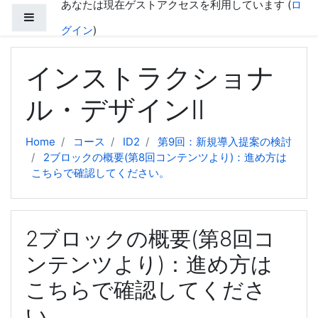
あなたは現在ゲストアクセスを利用しています (
ロ
メインコンテンツへスキップする
サイドパネル
グイン
)
インストラクショナ
ル・デザインⅡ
Home
コース
ID2
第9回：新規導入提案の検討
2ブロックの概要(第8回コンテンツより)：進め方は
こちらで確認してください。
2ブロックの概要(第8回コ
ンテンツより)：進め方は
こちらで確認してくださ
い。