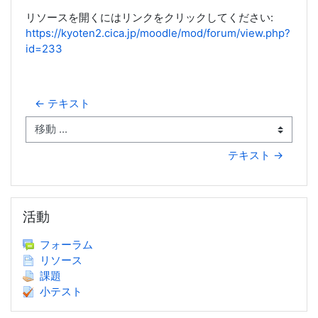
リソースを開くにはリンクをクリックしてください:
https://kyoten2.cica.jp/moodle/mod/forum/view.php?
id=233
← テキスト
移動 ...
テキスト →
活動 をスキップする
活動
フォーラム
リソース
課題
小テスト