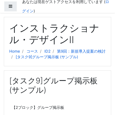
あなたは現在ゲストアクセスを利用しています (
ロ
メインコンテンツへスキップする
サイドパネル
グイン
)
インストラクショナ
ル・デザインⅡ
Home
コース
ID2
第9回：新規導入提案の検討
[タスク9]グループ掲示板 (サンプル)
[タスク9]グループ掲示板
(サンプル)
【2ブロック】グループ掲示板