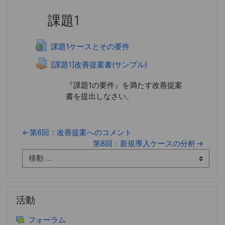
課題1
URL
課題1ケースとその要件
[課題1]改善提案書(サンプル)
『課題1の要件』を満たす改善提案
書を提出しなさい。
←
第6回：改善提案へのコメント
第8回：新規導入ケースの分析
→
活動 をスキップする
活動
フォーラム