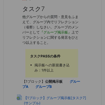
タスク7
他グループからの質問・意見をふま
えて、グループ内でリフレクション
（省察）しなさい。グループのメン
バーとして
『グループ掲示板』
上で
リフレクションに関する発言をひと
つ以上すること。
タスクPASSの条件
掲示板への新規書き込
み：1件以上
【1ブロック】
公開掲示板
グルー
プA
グループB
【1ブロック】グループ掲示板[タスク7]
(サンプル)
URL