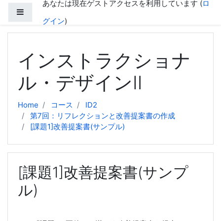
あなたは現在ゲストアクセスを利用しています (
ロ
メインコンテンツへスキップする
サイドパネル
グイン
)
インストラクショナ
ル・デザインⅡ
Home
コース
ID2
第7回：リフレクションと改善提案書の作成
[課題1]改善提案書(サンプル)
[課題1]改善提案書(サンプ
ル)