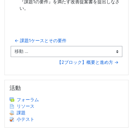
『課題1の要件』を満たす改善提案書を提出しなさ
い。
← 課題1ケースとその要件
移動 ...
【2ブロック】概要と進め方 →
活動 をスキップする
活動
フォーラム
リソース
課題
小テスト