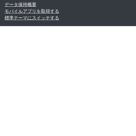
データ保持概要
モバイルアプリを取得する
標準テーマにスイッチする