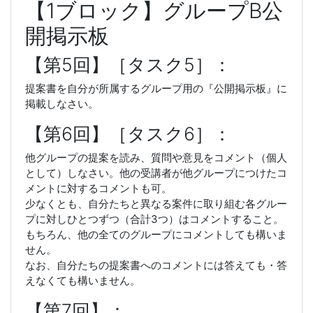
【1ブロック】グループB公
開掲示板
【第5回】［タスク5］：
提案書を自分が所属するグループ用の『公開掲示板』に
掲載しなさい。
【第6回】［タスク6］：
他グループの提案を読み、質問や意見をコメント（個人
として）しなさい。他の受講者が他グループにつけたコ
メントに対するコメントも可。
少なくとも、自分たちと異なる案件に取り組む各グルー
プに対しひとつずつ（合計3つ）はコメントすること。
もちろん、他の全てのグループにコメントしても構いま
せん。
なお、自分たちの提案書へのコメントには答えても・答
えなくても構いません。
【第7回】：