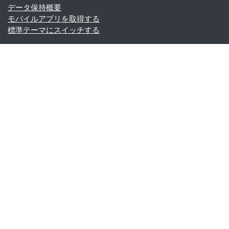
データ保持概要
モバイルアプリを取得する
標準テーマにスイッチする