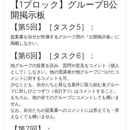
【1ブロック】グループB公
開掲示板
【第5回】［タスク5］：
提案書を自分が所属するグループ用の『公開掲示板』に
掲載しなさい。
【第6回】［タスク6］：
他グループの提案を読み、質問や意見をコメント（個人
として）しなさい。他の受講者が他グループにつけたコ
メントに対するコメントも可。
少なくとも、自分たちと異なる案件に取り組む各グルー
プに対しひとつずつ（合計3つ）はコメントすること。
もちろん、他の全てのグループにコメントしても構いま
せん。
なお、自分たちの提案書へのコメントには答えても・答
えなくても構いません。
【第7回】：