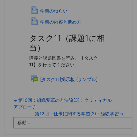
ページ
学習のねらい
ページ
学習の内容と進め方
タスク11
（課題1に相
当）
講義と課題図書を読み、【タスク
11】を行ってください。
フォーラム
[タスク11]掲示板 (サンプル)
←
第10回：組織変革の方法論(3)：クリティカル・
アプローチ
第12回：仕事に関する学習(2)：経験学習
→