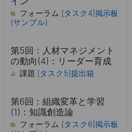
イン
フォーラム
[タスク4]掲示板
(サンプル)
第5回：人材マネジメント
の動向(4)：リーダー育成
課題
[タスク5]提出箱
第6回：組織変革と学習
(1)：知識創造論
フォーラム
[タスク6]掲示板