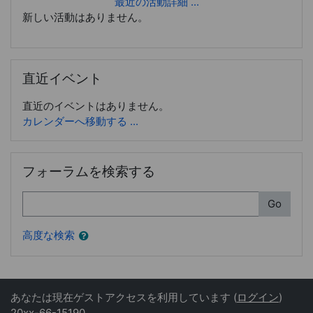
最近の活動詳細 ...
新しい活動はありません。
直近イベント をスキップする
直近イベント
直近のイベントはありません。
カレンダーへ移動する ...
フォーラムを検索する をスキップする
フォーラムを検索する
検索
Go
高度な検索
あなたは現在ゲストアクセスを利用しています (
ログイン
)
20xx-66-15190