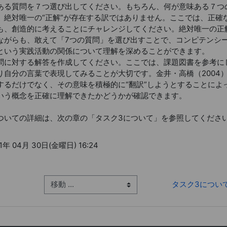
ある質問を７つ選び出してください。もちろん、何が意味ある７つ
、絶対唯一の“正解”が存在する訳ではありません。ここでは、正確
も、創造的に考えることにチャレンジしてください。絶対唯一の正
ながらも、敢えて「7つの質問」を選び出すことで、コンピテンシ
という実践活動の関係について理解を深めることができます。
問に対する解答を作成してください。ここでは、課題図書を参考に
り自分の言葉で表現してみることが大切です。金井・高橋（2004
するだけでなく、その意味を積極的に“翻訳”しようとすることによ
いう概念を正確に理解できたかどうかが確認できます。
いての詳細は、次の章の「タスク3について」を参照してくださ
年 04月 30日(金曜日) 16:24
移動 ...
タスク3について 