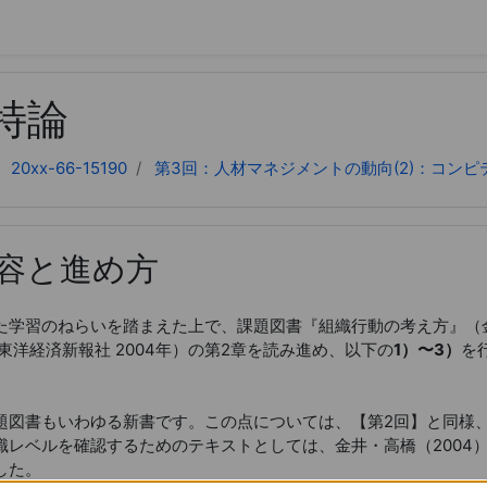
キップする
特論
20xx-66-15190
第3回：人材マネジメントの動向(2)：コンピ
容と進め方
学習のねらいを踏まえた上で、課題図書『組織行動の考え方』（
東洋経済新報社 2004年）の第2章を読み進め、以下の
1）〜3）
を
図書もいわゆる新書です。この点については、【第2回】と同様
識レベルを確認するためのテキストとしては、金井・高橋（2004
した。