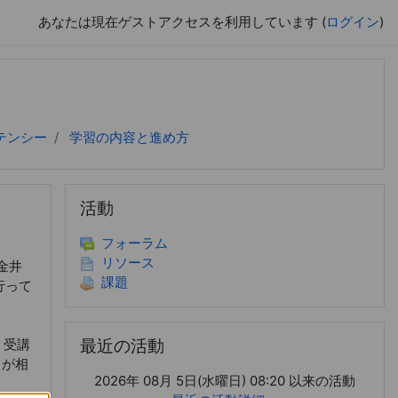
あなたは現在ゲストアクセスを利用しています (
ログイン
)
テンシー
学習の内容と進め方
活動 をスキップする
活動
フォーラム
リソース
金井
課題
行って
最近の活動 をスキップする
、受講
最近の活動
）が相
2026年 08月 5日(水曜日) 08:20 以来の活動