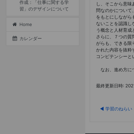
作成：「仕事に関する学
し、そこから意味
習」のデザインについて
問なのかについて
をもとにしながら
ないことを認識し
Home
う概念と人材育成
さらに、７つの質
カレンダー
がらも、できる限
かれた内容を抜粋
コンピテンシーと
なお、進め方につ
最終更新日時: 2021
◀︎ 学習のねらい