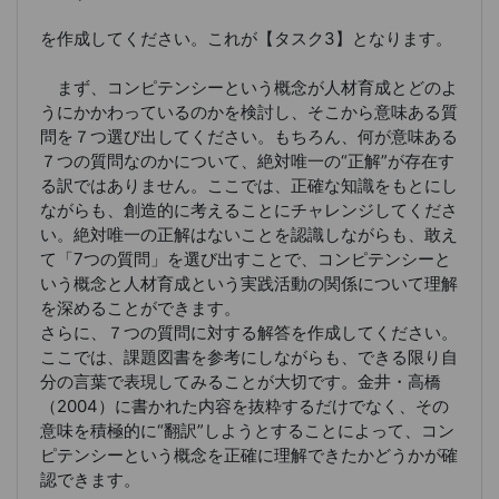
を作成してください。これが【タスク3】となります。
まず、コンピテンシーという概念が人材育成とどのよ
うにかかわっているのかを検討し、そこから意味ある質
問を７つ選び出してください。もちろん、何が意味ある
７つの質問なのかについて、絶対唯一の“正解”が存在す
る訳ではありません。ここでは、正確な知識をもとにし
ながらも、創造的に考えることにチャレンジしてくださ
い。絶対唯一の正解はないことを認識しながらも、敢え
て「7つの質問」を選び出すことで、コンピテンシーと
いう概念と人材育成という実践活動の関係について理解
を深めることができます。
さらに、７つの質問に対する解答を作成してください。
ここでは、課題図書を参考にしながらも、できる限り自
分の言葉で表現してみることが大切です。金井・高橋
（2004）に書かれた内容を抜粋するだけでなく、その
意味を積極的に“翻訳”しようとすることによって、コン
ピテンシーという概念を正確に理解できたかどうかが確
認できます。