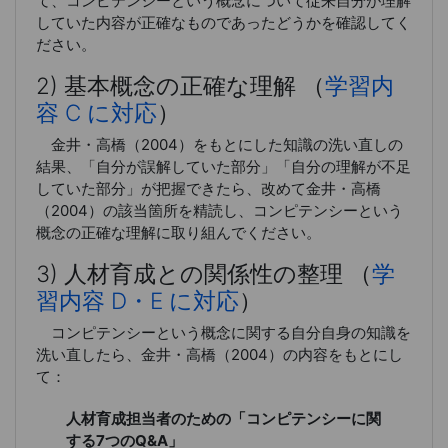
て、コンピテンシーという概念について従来自分が理解
していた内容が正確なものであったどうかを確認してく
ださい。
2) 基本概念の正確な理解 （
学習内
容 C に対応
）
金井・高橋（2004）をもとにした知識の洗い直しの
結果、「自分が誤解していた部分」「自分の理解が不足
していた部分」が把握できたら、改めて金井・高橋
（2004）の該当箇所を精読し、コンピテンシーという
概念の正確な理解に取り組んでください。
3) 人材育成との関係性の整理 （
学
習内容 D・E に対応
）
コンピテンシーという概念に関する自分自身の知識を
洗い直したら、金井・高橋（2004）の内容をもとにし
て：
人材育成担当者のための「コンピテンシーに関
する7つのQ&A」