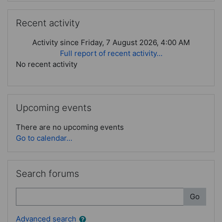
Skip Recent activity
Recent activity
Activity since Friday, 7 August 2026, 4:00 AM
Full report of recent activity...
No recent activity
Skip Upcoming events
Upcoming events
There are no upcoming events
Go to calendar...
Skip Search forums
Search forums
Search
Go
Advanced search