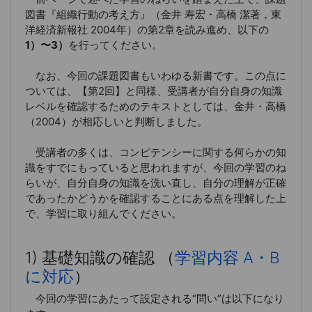
図書『組織行動の考え方』（金井 寿宏・高橋 潔著，東
洋経済新報社 2004年）の第2章を読み進め、以下の
1）〜3）
を行ってください。
なお、今回の課題図書もいわゆる新書です。この点に
ついては、【第2回】と同様、受講者が自分自身の知識
レベルを確認するためのテキストとしては、金井・高橋
（2004）が相応しいと判断しました。
受講者の多くは、コンピテンシーに関する何らかの知
識をすでにもっていると思われますが、今回の学習のね
らいが、自分自身の知識を洗い直し、自分の理解が正確
であったかどうかを確認することにある点を理解した上
で、学習に取り組んでください。
1) 基礎知識の確認 （
学習内容 A・B
に対応
）
今回の学習にあたって設定される“問い”は以下になり