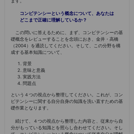
ます。
コンピテンシーという概念について、あなたは
どこまで正確に理解しているか？
この問いに答えるために、まず、コンピテンシーの基
礎概念をレビューすることを念頭におき、金井・高橋
（2004）を通読してください。そして、この分野を構
成する基本知識について、
背景
意味と意義
実践方法
問題点
という４つの視点から整理してください。これが、コン
ピテンシーに関する自分自身の知識を洗い直すための基
礎作業となります。
続けて、４つの視点から整理した内容と、従来から自
分がもっている知識とを照らし合わせてください。そし