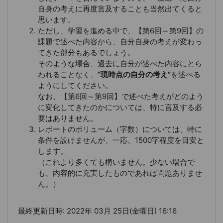
自身の考えに再度言及することも当然出てくると
思います。
ただし、学習を進める中で、【第6回～第9回】の
課題で述べた内容から、自分自身の考えが変わっ
てきた部分もあるでしょう。
そのような場合、過去に自分が述べた内容にとら
われることなく、
“現時点の自分の考え”
を述べる
ようにしてください。
なお、【第6回～第9回】で述べた考えがどのよう
に変化してきたのかについては、特に言及する必
要はありません。
レポートのボリューム（字数）については、特に
条件を設けませんが、一応、1500字程度を目安と
します。
（これより多くても構いません。少ない場合で
も、内容的に充実したものであれば問題ありませ
ん。）
最終更新日時: 2022年 03月 25日(金曜日) 16:16