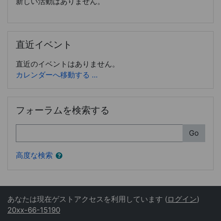
新しい活動はありません。
直近イベント をスキップする
直近イベント
直近のイベントはありません。
カレンダーへ移動する ...
フォーラムを検索する をスキップする
フォーラムを検索する
検索
Go
高度な検索
あなたは現在ゲストアクセスを利用しています (
ログイン
)
20xx-66-15190