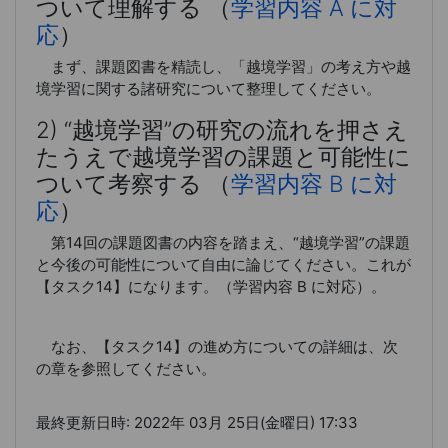
ついて理解する （
学習内容 A に対
応
）
まず、課題図書を精読し、「越境学習」の考え方や越
境学習に関する諸研究について整理してください。
2) “越境学習”の研究の流れを押さえ
たうえで越境学習の課題と可能性に
ついて考察する （
学習内容 B に対
応
）
第14回の課題図書の内容を踏まえ、“越境学習”の課題
と今後の可能性について自由に論じてください。これが
【タスク14】になります。（学習内容 B に対応）。
なお、【タスク14】の進め方についての詳細は、次
の章を参照してください。
最終更新日時: 2022年 03月 25日(金曜日) 17:33