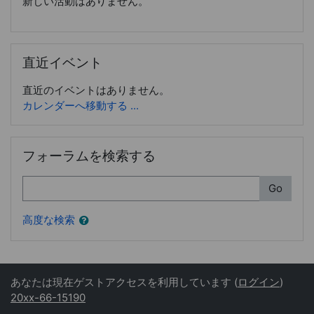
新しい活動はありません。
直近イベント をスキップする
直近イベント
直近のイベントはありません。
カレンダーへ移動する ...
フォーラムを検索する をスキップする
フォーラムを検索する
検索
Go
高度な検索
あなたは現在ゲストアクセスを利用しています (
ログイン
)
20xx-66-15190