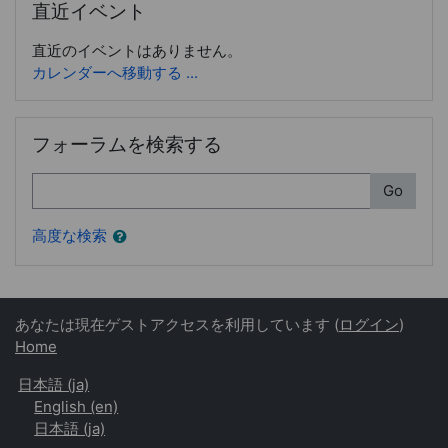
直近イベント
直近のイベントはありません。
カレンダーへ移動する ...
フォーラムを検索する をスキップする
フォーラムを検索する
検索
Go
高度な検索
あなたは現在ゲストアクセスを利用しています (
ログイン
)
Home
日本語 ‎(ja)‎
English ‎(en)‎
日本語 ‎(ja)‎