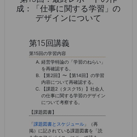
成：「仕事に関する学習」の
デザインについて
第15回：最終レポートの作成：
第15回講義
第15回の学習内容
経営学特論の「学習のねらい」
を再確認する。
【第2回】〜【第14回】の学習
内容について再確認する。
【課題2（タスク15）】社会人
の仕事に関する学習のデザイン
について考察する。
【課題図書】
「
課題図書とスケジュール
」（再
掲）に記されている課題図書を「読