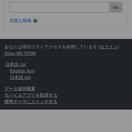
検索
Go
高度な検索
あなたは現在ゲストアクセスを利用しています (
ログイン
)
20xx-66-15190
日本語 ‎(ja)‎
English ‎(en)‎
日本語 ‎(ja)‎
データ保持概要
モバイルアプリを取得する
標準テーマにスイッチする