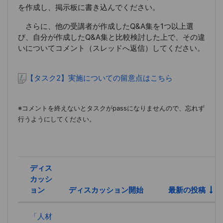
を作成し、掲示板に書き込んでください。
さらに、他の受講者が作成したQ&A集を1つ以上選
び、自分が作成したQ&A集と比較検討した上で、その違
いについてコメント（スレッドへ返信）してください。
【タスク2】実施についての留意点はこちら
※コメントを終えないとタスクがpassになりませんので、忘れず
行うようにしてください。
ディス
カッシ
ョン
ディスカッション開始
最新の投稿
ステータス
ディスカッション一覧です。1 / 1
「人材