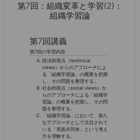
第7回：組織変革と学習(2)：
組織学習論
第7回：組織変革と学習(2)：組織
第7回講義
第7回の学習内容
技法的視点（technical
views）からのアプローチによ
る「組織学習論」の概要を把握
し、その問題を整理する。
社会的視点（social views）か
らのアプローチによる「組織学
習論」の概要を把握し、その問
題を整理する。
「組織学習論」において、新た
なアプローチとして注目されて
いる「実践共同体」という考え
方を理解する。