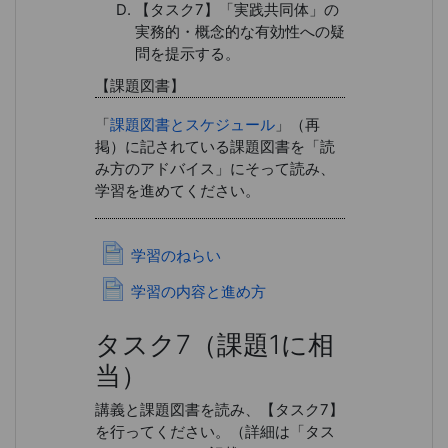
【タスク7】「実践共同体」の
実務的・概念的な有効性への疑
問を提示する。
【課題図書】
「
課題図書とスケジュール
」（再
掲）に記されている課題図書を「読
み方のアドバイス」にそって読み、
学習を進めてください。
ページ
学習のねらい
ページ
学習の内容と進め方
タスク7
（課題1に相
当）
講義と課題図書を読み、【タスク7】
を行ってください。（詳細は「タス