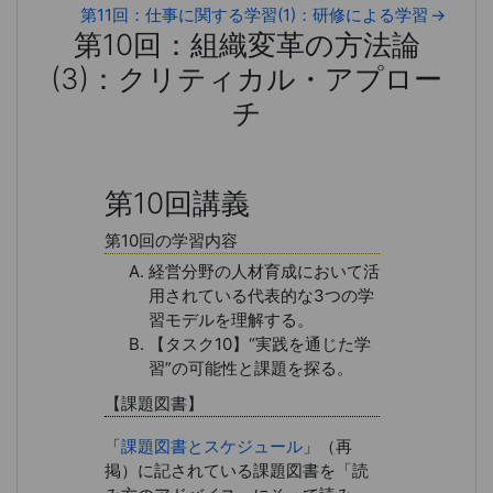
第11回：仕事に関する学習(1)：研修による学習
→
第10回：組織変革の方法論
(3)：クリティカル・アプロー
チ
第10回：組織変革の方法論(3)：
第10回講義
第10回の学習内容
経営分野の人材育成において活
用されている代表的な3つの学
習モデルを理解する。
【タスク10】“実践を通じた学
習”の可能性と課題を探る。
【課題図書】
「
課題図書とスケジュール
」（再
掲）に記されている課題図書を「読