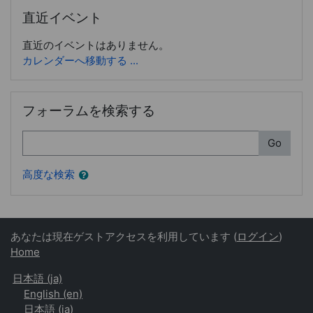
直近イベント をスキップする
直近イベント
直近のイベントはありません。
カレンダーへ移動する ...
フォーラムを検索する をスキップする
フォーラムを検索する
検索
Go
高度な検索
あなたは現在ゲストアクセスを利用しています (
ログイン
)
Home
日本語 ‎(ja)‎
English ‎(en)‎
日本語 ‎(ja)‎