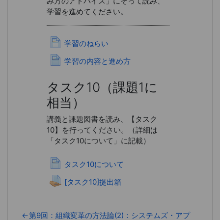
み方のアドバイス」にそって読み、
学習を進めてください。
ページ
学習のねらい
ページ
学習の内容と進め方
タスク10
（課題1に
相当）
講義と課題図書を読み、【タスク
10】を行ってください。（詳細は
「タスク10について」に記載）
ページ
タスク10について
課題
[タスク10]提出箱
←
第9回：組織変革の方法論(2)：システムズ・アプ