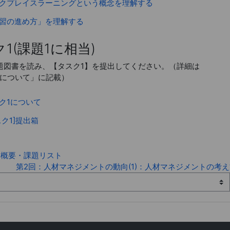
ページ
クプレイスラーニングという概念を理解する
ページ
習の進め方」を理解する
1(課題1に相当)
題図書を読み、【タスク1】を提出してください。（詳細は
1について」に記載）
ページ
ク1について
課題
スク1]提出箱
・概要・課題リスト
第2回：人材マネジメントの動向(1)：人材マネジメントの考