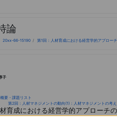
キップする
特論
20xx-66-15190
第1回：人材育成における経営学的アプロー
淳子
・概要・課題リスト
第2回：人材マネジメントの動向(1)：人材マネジメントの考
人材育成における経営学的アプローチ