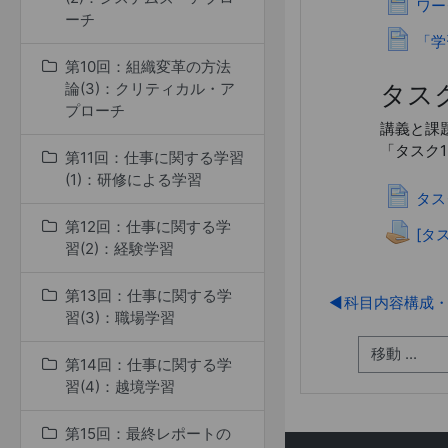
ワー
ーチ
「学
第10回：組織変革の方法
タスク
論(3)：クリティカル・ア
プローチ
講義と課
「タスク
第11回：仕事に関する学習
(1)：研修による学習
タス
第12回：仕事に関する学
[タ
習(2)：経験学習
第13回：仕事に関する学
◀︎
科目内容構成
習(3)：職場学習
第14回：仕事に関する学
習(4)：越境学習
第15回：最終レポートの