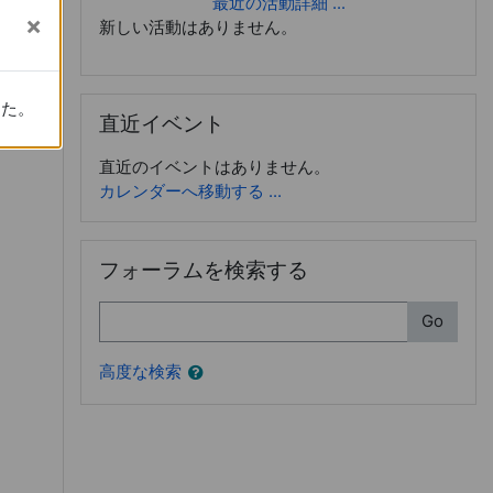
最近の活動詳細 ...
新しい活動はありません。
位置づけ
直近イベント をスキップする
した。
した。
直近イベント
直近のイベントはありません。
カレンダーへ移動する ...
フォーラムを検索する をスキップする
フォーラムを検索する
検索
Go
高度な検索