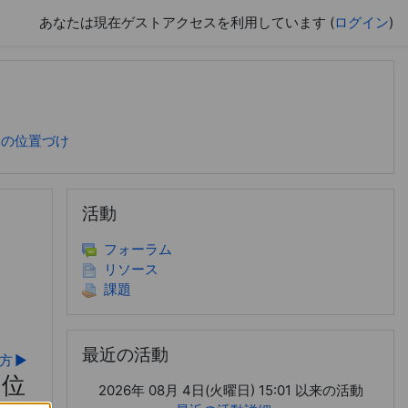
あなたは現在ゲストアクセスを利用しています (
ログイン
)
チの位置づけ
活動 をスキップする
活動
フォーラム
リソース
課題
最近の活動 をスキップする
最近の活動
え方
▶︎
の位
2026年 08月 4日(火曜日) 15:01 以来の活動